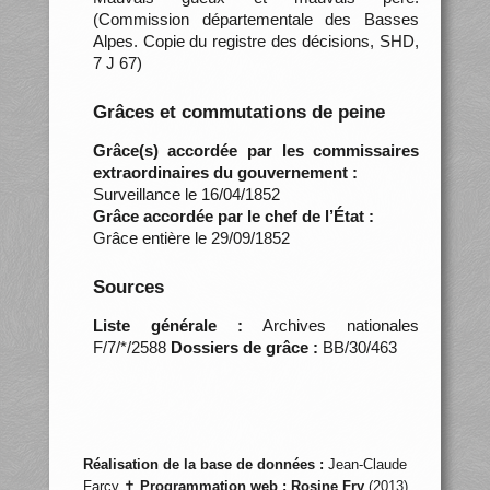
(Commission départementale des Basses
Alpes. Copie du registre des décisions, SHD,
7 J 67)
Grâces et commutations de peine
Grâce(s) accordée par les commissaires
extraordinaires du gouvernement :
Surveillance le 16/04/1852
Grâce accordée par le chef de l’État :
Grâce entière le 29/09/1852
Sources
Liste générale :
Archives nationales
F/7/*/2588
Dossiers de grâce :
BB/30/463
Réalisation de la base de données :
Jean-Claude
Farcy ✝
Programmation web :
Rosine Fry
(2013)