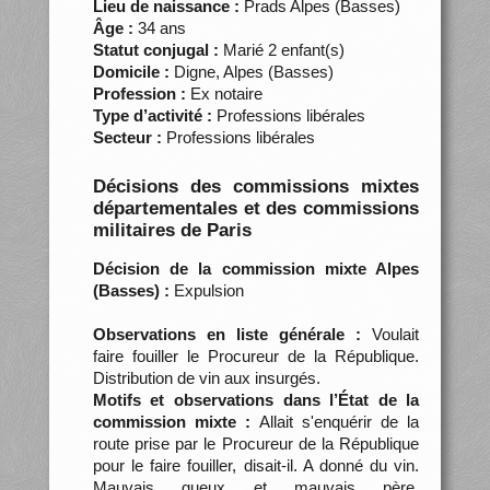
Lieu de naissance :
Prads Alpes (Basses)
Âge :
34 ans
Statut conjugal :
Marié 2 enfant(s)
Domicile :
Digne, Alpes (Basses)
Profession :
Ex notaire
Type d’activité :
Professions libérales
Secteur :
Professions libérales
Décisions des commissions mixtes
départementales et des commissions
militaires de Paris
Décision de la commission mixte Alpes
(Basses) :
Expulsion
Observations en liste générale :
Voulait
faire fouiller le Procureur de la République.
Distribution de vin aux insurgés.
Motifs et observations dans l’État de la
commission mixte :
Allait s'enquérir de la
route prise par le Procureur de la République
pour le faire fouiller, disait-il. A donné du vin.
Mauvais gueux et mauvais père.