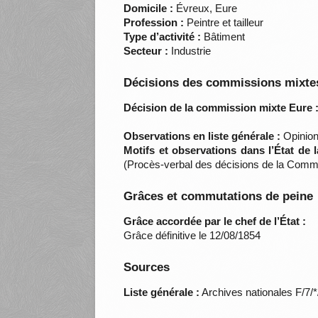
Domicile :
Évreux, Eure
Profession :
Peintre et tailleur
Type d’activité :
Bâtiment
Secteur :
Industrie
Décisions des commissions mixtes
Décision de la commission mixte Eure 
Observations en liste générale :
Opinion
Motifs et observations dans l’État de 
(Procès-verbal des décisions de la Commi
Grâces et commutations de peine
Grâce accordée par le chef de l’État :
Grâce définitive le 12/08/1854
Sources
Liste générale :
Archives nationales F/7/