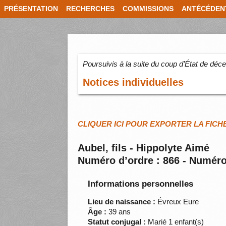
PRÉSENTATION
RECHERCHES
COMMISSIONS
ANTÉCÉDEN
Poursuivis à la suite du coup d’État de dé
Notices individuelles
CLIQUER ICI POUR EXPORTER LA FICH
Aubel, fils - Hippolyte Aimé
Numéro d’ordre : 866 - Numéro
Informations personnelles
Lieu de naissance :
Évreux Eure
Âge :
39 ans
Statut conjugal :
Marié 1 enfant(s)