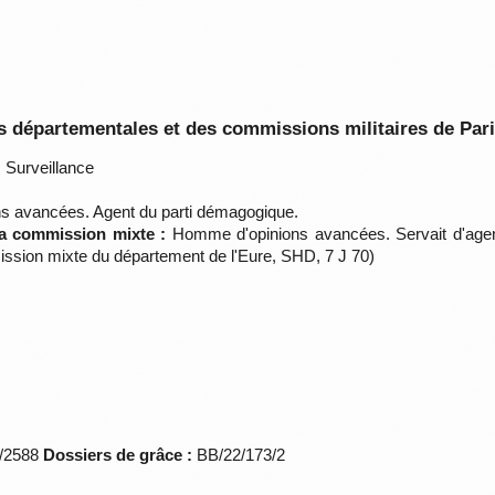
 départementales et des commissions militaires de Par
:
Surveillance
s avancées. Agent du parti démagogique.
la commission mixte :
Homme d'opinions avancées. Servait d'agent
ssion mixte du département de l'Eure, SHD, 7 J 70)
*/2588
Dossiers de grâce :
BB/22/173/2