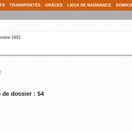
TS
TRANSPORTÉS
GRÂCES
LIEUX DE NAISSANCE
DOMICI
cembre 1851
E
 de dossier : 54