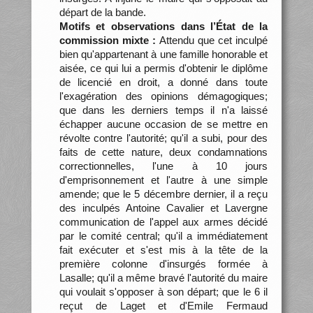
départ de la bande.
Motifs et observations dans l’État de la
commission mixte :
Attendu que cet inculpé
bien qu'appartenant à une famille honorable et
aisée, ce qui lui a permis d'obtenir le diplôme
de licencié en droit, a donné dans toute
l'exagération des opinions démagogiques;
que dans les derniers temps il n'a laissé
échapper aucune occasion de se mettre en
révolte contre l'autorité; qu'il a subi, pour des
faits de cette nature, deux condamnations
correctionnelles, l'une à 10 jours
d'emprisonnement et l'autre à une simple
amende; que le 5 décembre dernier, il a reçu
des inculpés Antoine Cavalier et Lavergne
communication de l'appel aux armes décidé
par le comité central; qu'il a immédiatement
fait exécuter et s'est mis à la tête de la
première colonne d'insurgés formée à
Lasalle; qu'il a même bravé l'autorité du maire
qui voulait s'opposer à son départ; que le 6 il
reçut de Laget et d'Emile Fermaud