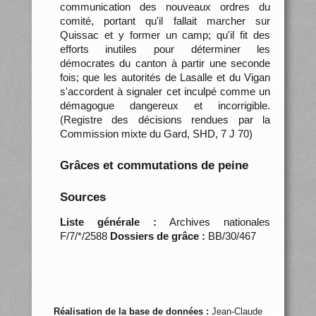
communication des nouveaux ordres du
comité, portant qu'il fallait marcher sur
Quissac et y former un camp; qu'il fit des
efforts inutiles pour déterminer les
démocrates du canton à partir une seconde
fois; que les autorités de Lasalle et du Vigan
s'accordent à signaler cet inculpé comme un
démagogue dangereux et incorrigible.
(Registre des décisions rendues par la
Commission mixte du Gard, SHD, 7 J 70)
Grâces et commutations de peine
Sources
Liste générale :
Archives nationales
F/7/*/2588
Dossiers de grâce :
BB/30/467
Réalisation de la base de données :
Jean-Claude