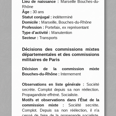
Lieu de naissance :
Marseille Bouches-du-
Rhône
Âge :
30 ans
Statut conjugal :
indéterminé
Domicile :
Marseille, Bouches-du-Rhône
Profession :
Portefaix, ex représentant
Type d’activité :
Manutention
Secteur :
Transports
Décisions des commissions mixtes
départementales et des commissions
militaires de Paris
Décision de la commission mixte
Bouches-du-Rhône :
Internement
Observations en liste générale :
Société
secrète. Complot depuis sa non réélection.
Propagandiste effréné. Socialiste.
Motifs et observations dans l’État de la
commission mixte :
Société secrète.
Complot. Depuis sa non réélection, il n'a
cessé de faire de la propagande socialiste.