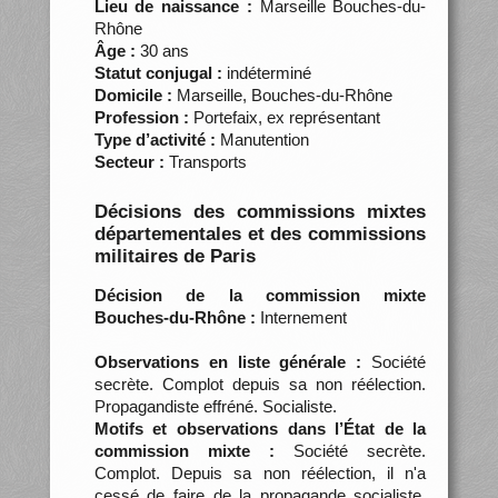
Lieu de naissance :
Marseille Bouches-du-
Rhône
Âge :
30 ans
Statut conjugal :
indéterminé
Domicile :
Marseille, Bouches-du-Rhône
Profession :
Portefaix, ex représentant
Type d’activité :
Manutention
Secteur :
Transports
Décisions des commissions mixtes
départementales et des commissions
militaires de Paris
Décision de la commission mixte
Bouches-du-Rhône :
Internement
Observations en liste générale :
Société
secrète. Complot depuis sa non réélection.
Propagandiste effréné. Socialiste.
Motifs et observations dans l’État de la
commission mixte :
Société secrète.
Complot. Depuis sa non réélection, il n'a
cessé de faire de la propagande socialiste.