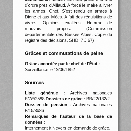
d'ordre près d'Aillaud. A forcé le maire à livrer
les armes. Chef. S'est rendu en armes à
Digne et aux Mées. A fait des réquisitions de
vivres. Opinions exaltées. Homme de
mauvais propos. (Commission
départementale des Basses Alpes. Copie du
registre des décisions, SHD, 7 J 67)
Grâces et commutations de peine
Grâce accordée par le chef de l’État :
Surveillance le 19/06/1852
Sources
Liste générale :
Archives nationales
F/7/*/2588
Dossiers de grâce :
BB/22/132/2
Dossier de pension
: Archives nationales
F/15/3986
Remarques de l’auteur de la base de
données :
Internement à Nevers en demande de grâce.