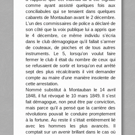
comme ayant assisté quelques fois aux
conciliabules qui se tenaient dans quelques
cabarets de Montauban avant le 2 décembre.
L'un des commissaires de police a déclaré de
son côté que la voix publique lui a appris que
le 4 décembre, ce même individu s'écria
dans le club démagogique qu'il fallait s'armer
de couteaux, de pioches et de tous autres
instruments. Le 5, lorsqu'on voulut faire
fermer le club il était du nombre de ceux qui
se refusaient de sortir et lorsqu'on eut arrêté
sept des plus récalcitrants il vint demander
compte au maire d'une manière insolente de
cette arrestation.
Nommé substitut à Montauban le 14 avril
1848, il fut révoqué le 10 mars 1849. Il s'est
fait démagogue, non peut être par conviction,
mais parce qu'il a pensé que la carrière des
révolutions pouvait le conduire promptement
à la fortune. Au reste il s'était entièrement lié
avec les hommes les plus avancés. Il
comptait sur un avenir brillant dans le cas où