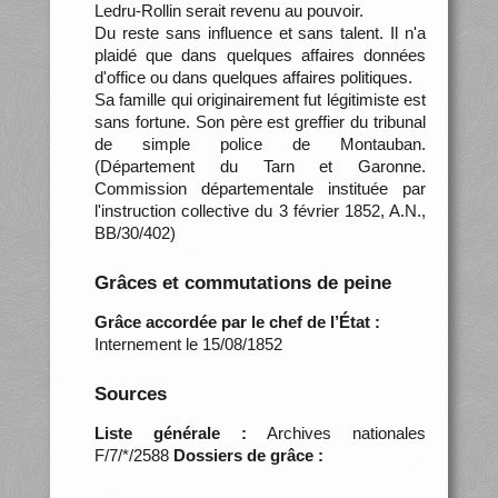
Ledru-Rollin serait revenu au pouvoir.
Du reste sans influence et sans talent. Il n'a
plaidé que dans quelques affaires données
d'office ou dans quelques affaires politiques.
Sa famille qui originairement fut légitimiste est
sans fortune. Son père est greffier du tribunal
de simple police de Montauban.
(Département du Tarn et Garonne.
Commission départementale instituée par
l'instruction collective du 3 février 1852, A.N.,
BB/30/402)
Grâces et commutations de peine
Grâce accordée par le chef de l’État :
Internement le 15/08/1852
Sources
Liste générale :
Archives nationales
F/7/*/2588
Dossiers de grâce :