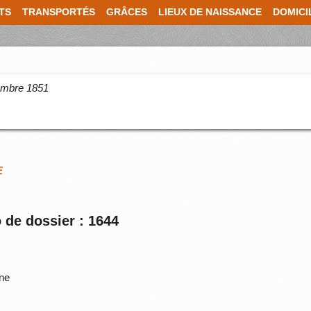
TS
TRANSPORTÉS
GRÂCES
LIEUX DE NAISSANCE
DOMICI
cembre 1851
E
 de dossier : 1644
ne