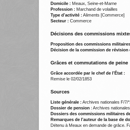
Domicile :
Meaux, Seine-et-Marne
Profession :
Marchand de volailles
Type d’activité :
Aliments [Commerce]
Secteur :
Commerce
Décisions des commissions mixtes
Proposition des commissions militaires
Décision de la commission de révision 
Grâces et commutations de peine
Grâce accordée par le chef de l’État :
Remise le 02/02/1853
Sources
Liste générale :
Archives nationales F/7/
Dossier de pension
: Archives nationale
Dossiers des commissions militaires d
Remarques de l’auteur de la base de d
Détenu à Meaux en demande de grâce. Faisa