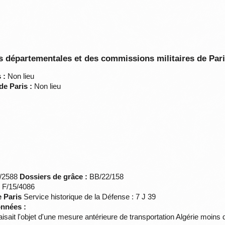
 départementales et des commissions militaires de Par
 :
Non lieu
de Paris :
Non lieu
*/2588
Dossiers de grâce :
BB/22/158
s F/15/4086
e Paris
Service historique de la Défense : 7 J 39
onnées :
it l'objet d'une mesure antérieure de transportation Algérie moins 