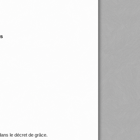
is
dans le décret de grâce.