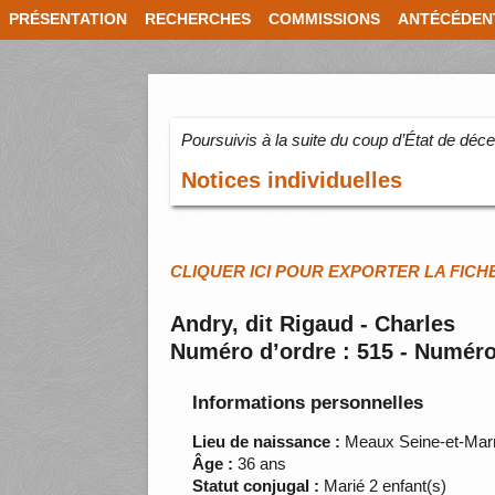
PRÉSENTATION
RECHERCHES
COMMISSIONS
ANTÉCÉDEN
Poursuivis à la suite du coup d’État de dé
Notices individuelles
CLIQUER ICI POUR EXPORTER LA FICH
Andry, dit Rigaud - Charles
Numéro d’ordre : 515 - Numéro
Informations personnelles
Lieu de naissance :
Meaux Seine-et-Mar
Âge :
36 ans
Statut conjugal :
Marié 2 enfant(s)