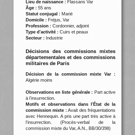
Lieu de naissance :
Flassans Var
Âge :
55 ans
Statut conjugal :
Marié
Domicile :
Fréjus, Var
Profession :
Cordonnier, adjoint
Type d’activité :
Cuirs et peaux
Secteur :
Industrie
Décisions des commissions mixtes
départementales et des commissions
militaires de Paris
Décision de la commission mixte Var :
Algérie moins
Observations en liste générale :
Part active
à l'insurrection.
Motifs et observations dans l’État de la
commission mixte :
Avait des fréquentations
avec Hennequin. A pris une part très active à
l'insurrection. (Procès-verbal de la
commission mixte du Var, A.N., BB/30/398)