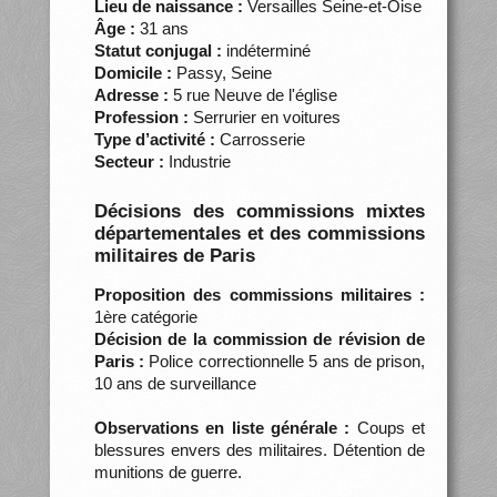
Lieu de naissance :
Versailles Seine-et-Oise
Âge :
31 ans
Statut conjugal :
indéterminé
Domicile :
Passy, Seine
Adresse :
5 rue Neuve de l'église
Profession :
Serrurier en voitures
Type d’activité :
Carrosserie
Secteur :
Industrie
Décisions des commissions mixtes
départementales et des commissions
militaires de Paris
Proposition des commissions militaires :
1ère catégorie
Décision de la commission de révision de
Paris :
Police correctionnelle 5 ans de prison,
10 ans de surveillance
Observations en liste générale :
Coups et
blessures envers des militaires. Détention de
munitions de guerre.