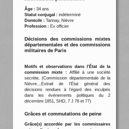
Âge :
34 ans
Statut conjugal :
indéterminé
Domicile :
Tannay, Nièvre
Profession :
Ex officier
Décisions des commissions mixtes
départementales et des commissions
militaires de Paris
Motifs et observations dans l’État de la
commission mixte :
Affilié à une société
secrète. (Commission départementale de la
Nièvre…Extrait de l'État général des
décisions rendues à l'égard des inculpés
dans les événements politiques du 2
décembre 1851, SHD, 7 J 76 et 77)
Grâces et commutations de peine
Grâce(s) accordée par les commissaires