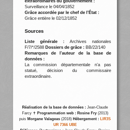
extraordinaires du gouvernement :
Surveillance le 04/04/1852
Grâce accordée par le chef de l’État :
Grâce entière le 02/12/1852
Sources
Liste générale :
Archives nationales
F/7/*/2588
Dossiers de grâce :
BB/22/140
Remarques de l’auteur de la base de
données :
La commission départementale n'a pas
statué, décision du commissaire
extraordinaire.
Réalisation de la base de données :
Jean-Claude
Farcy ✝
Programmation web :
Rosine Fry
(2013)
puis
Morgane Valageas
(2018)
Hébergement :
LIR3S
UR 7366 UBE