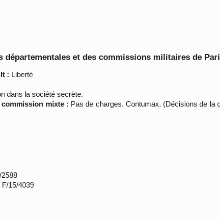
 départementales et des commissions militaires de Par
t :
Liberté
n dans la société secrète.
a commission mixte :
Pas de charges. Contumax. (Décisions de la c
*/2588
s F/15/4039