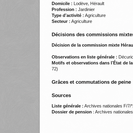
Domicile :
Lodève, Hérault
Profession :
Jardinier
Type d’activité :
Agriculture
Secteur :
Agriculture
Décisions des commissions mixtes
Décision de la commission mixte Héraul
Observations en liste générale :
Décurio
Motifs et observations dans l’État de l
72)
Grâces et commutations de peine
Sources
Liste générale :
Archives nationales F/7/
Dossier de pension
: Archives nationale