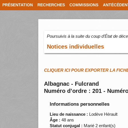
PRÉSENTATION
RECHERCHES
COMMISSIONS
ANTÉCÉDEN
Poursuivis à la suite du coup d’État de dé
Notices individuelles
CLIQUER ICI POUR EXPORTER LA FICH
Albagnac - Fulcrand
Numéro d’ordre : 201 - Numéro
Informations personnelles
Lieu de naissance :
Lodève Hérault
Âge :
48 ans
Statut conjugal :
Marié 2 enfant(s)