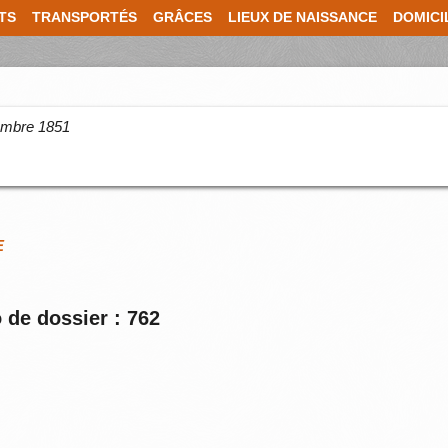
TS
TRANSPORTÉS
GRÂCES
LIEUX DE NAISSANCE
DOMICI
cembre 1851
E
 de dossier : 762