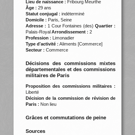
Lieu de naissance :
Fribourg Meurthe
Âge :
29 ans
Statut conjugal :
indéterminé
Domicile :
Paris, Seine
Adresse :
1 Cour Fontaines (des)
Quartier :
Palais-Royal
Arrondissement :
2
Profession :
Limonadier
Type d’activité :
Aliments [Commerce]
Secteur :
Commerce
Décisions des commissions mixtes
départementales et des commissions
militaires de Paris
Proposition des commissions militaires :
Liberté
Décision de la commission de révision de
Paris :
Non lieu
Grâces et commutations de peine
Sources