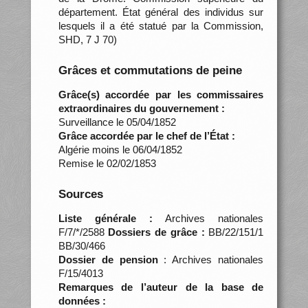
département. État général des individus sur
lesquels il a été statué par la Commission,
SHD, 7 J 70)
Grâces et commutations de peine
Grâce(s) accordée par les commissaires
extraordinaires du gouvernement :
Surveillance le 05/04/1852
Grâce accordée par le chef de l’État :
Algérie moins le 06/04/1852
Remise le 02/02/1853
Sources
Liste générale :
Archives nationales
F/7/*/2588
Dossiers de grâce :
BB/22/151/1
BB/30/466
Dossier de pension
: Archives nationales
F/15/4013
Remarques de l’auteur de la base de
données :