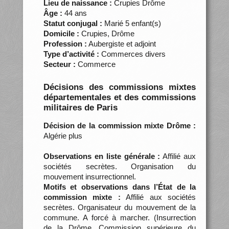
Lieu de naissance :
Crupies Drôme
Âge :
44 ans
Statut conjugal :
Marié 5 enfant(s)
Domicile :
Crupies, Drôme
Profession :
Aubergiste et adjoint
Type d’activité :
Commerces divers
Secteur :
Commerce
Décisions des commissions mixtes
départementales et des commissions
militaires de Paris
Décision de la commission mixte Drôme :
Algérie plus
Observations en liste générale :
Affilié aux
sociétés secrètes. Organisation du
mouvement insurrectionnel.
Motifs et observations dans l’État de la
commission mixte :
Affilié aux sociétés
secrètes. Organisateur du mouvement de la
commune. A forcé à marcher. (Insurrection
de la Drôme. Commission supérieure du