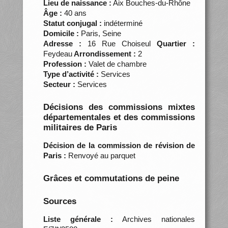
Lieu de naissance :
Aix Bouches-du-Rhône
Âge :
40 ans
Statut conjugal :
indéterminé
Domicile :
Paris, Seine
Adresse :
16 Rue Choiseul
Quartier :
Feydeau
Arrondissement :
2
Profession :
Valet de chambre
Type d’activité :
Services
Secteur :
Services
Décisions des commissions mixtes
départementales et des commissions
militaires de Paris
Décision de la commission de révision de
Paris :
Renvoyé au parquet
Grâces et commutations de peine
Sources
Liste générale :
Archives nationales