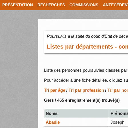
PRÉSENTATION
RECHERCHES
COMMISSIONS
ANTÉCÉDEN
Poursuivis à la suite du coup d’État de dé
Listes par départements - c
Liste des personnes poursuivies classés par 
Pour accéder à une fiche détaillée, cliquez su
Tri par âge
/
Tri par profession
/
Tri par n
Gers / 465 enregistrement(s) trouvé(s)
Noms
Prénom
Abadie
Joseph